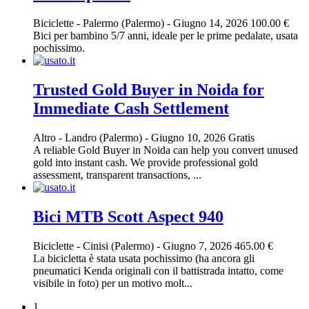
Biciclette
-
Palermo (Palermo)
-
Giugno 14, 2026
100.00 €
Bici per bambino 5/7 anni, ideale per le prime pedalate, usata
pochissimo.
Trusted Gold Buyer in Noida for
Immediate Cash Settlement
Altro
-
Landro (Palermo)
-
Giugno 10, 2026
Gratis
A reliable Gold Buyer in Noida can help you convert unused
gold into instant cash. We provide professional gold
assessment, transparent transactions, ...
Bici MTB Scott Aspect 940
Biciclette
-
Cinisi (Palermo)
-
Giugno 7, 2026
465.00 €
La bicicletta è stata usata pochissimo (ha ancora gli
pneumatici Kenda originali con il battistrada intatto, come
visibile in foto) per un motivo molt...
1