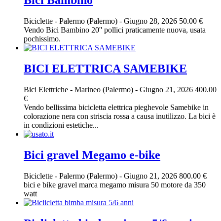
Bici Bambino
Biciclette
-
Palermo (Palermo)
-
Giugno 28, 2026
50.00 €
Vendo Bici Bambino 20'' pollici praticamente nuova, usata
pochissimo.
BICI ELETTRICA SAMEBIKE
Bici Elettriche
-
Marineo (Palermo)
-
Giugno 21, 2026
400.00
€
Vendo bellissima bicicletta elettrica pieghevole Samebike in
colorazione nera con striscia rossa a causa inutilizzo. La bici è
in condizioni estetiche...
Bici gravel Megamo e-bike
Biciclette
-
Palermo (Palermo)
-
Giugno 21, 2026
800.00 €
bici e bike gravel marca megamo misura 50 motore da 350
watt