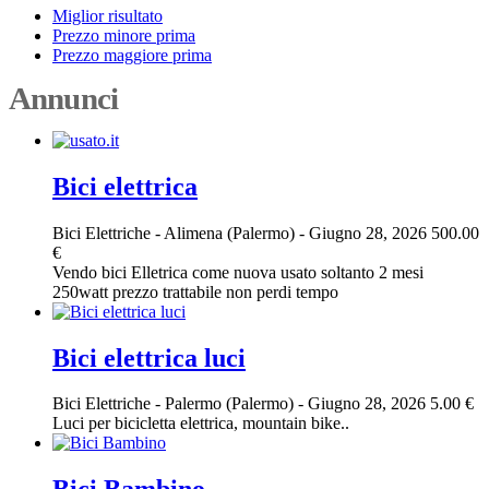
Miglior risultato
Prezzo minore prima
Prezzo maggiore prima
Annunci
Bici elettrica
Bici Elettriche
-
Alimena (Palermo)
-
Giugno 28, 2026
500.00
€
Vendo bici Elletrica come nuova usato soltanto 2 mesi
250watt prezzo trattabile non perdi tempo
Bici elettrica luci
Bici Elettriche
-
Palermo (Palermo)
-
Giugno 28, 2026
5.00 €
Luci per bicicletta elettrica, mountain bike..