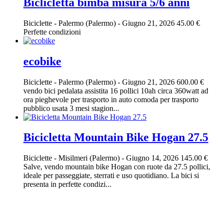
Biclicletta bimba misura 5/6 anni
Biciclette
-
Palermo (Palermo)
-
Giugno 21, 2026
45.00 €
Perfette condizioni
ecobike
Biciclette
-
Palermo (Palermo)
-
Giugno 21, 2026
600.00 €
vendo bici pedalata assistita 16 pollici 10ah circa 360watt ad
ora pieghevole per trasporto in auto comoda per trasporto
pubblico usata 3 mesi stagion...
Bicicletta Mountain Bike Hogan 27.5
Biciclette
-
Misilmeri (Palermo)
-
Giugno 14, 2026
145.00 €
Salve, vendo mountain bike Hogan con ruote da 27.5 pollici,
ideale per passeggiate, sterrati e uso quotidiano. La bici si
presenta in perfette condizi...