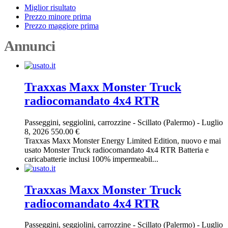
Miglior risultato
Prezzo minore prima
Prezzo maggiore prima
Annunci
Traxxas Maxx Monster Truck
radiocomandato 4x4 RTR
Passeggini, seggiolini, carrozzine
-
Scillato (Palermo)
-
Luglio
8, 2026
550.00 €
Traxxas Maxx Monster Energy Limited Edition, nuovo e mai
usato Monster Truck radiocomandato 4x4 RTR Batteria e
caricabatterie inclusi 100% impermeabil...
Traxxas Maxx Monster Truck
radiocomandato 4x4 RTR
Passeggini, seggiolini, carrozzine
-
Scillato (Palermo)
-
Luglio