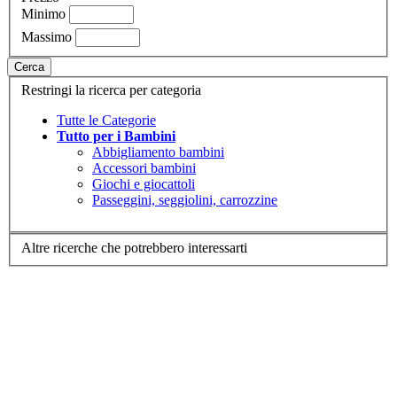
Minimo
Massimo
Cerca
Restringi la ricerca per categoria
Tutte le Categorie
Tutto per i Bambini
Abbigliamento bambini
Accessori bambini
Giochi e giocattoli
Passeggini, seggiolini, carrozzine
Altre ricerche che potrebbero interessarti