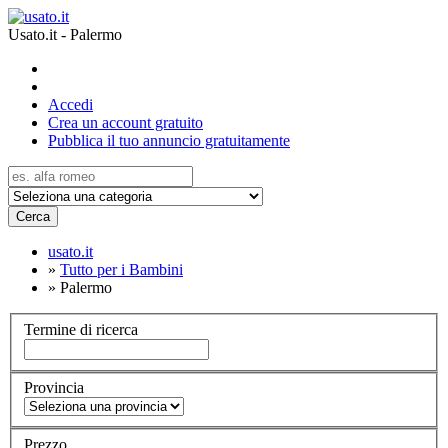
Usato.it - Palermo
Accedi
Crea un account gratuito
Pubblica il tuo annuncio gratuitamente
Cerca
usato.it
»
Tutto per i Bambini
»
Palermo
Termine di ricerca
Provincia
Prezzo