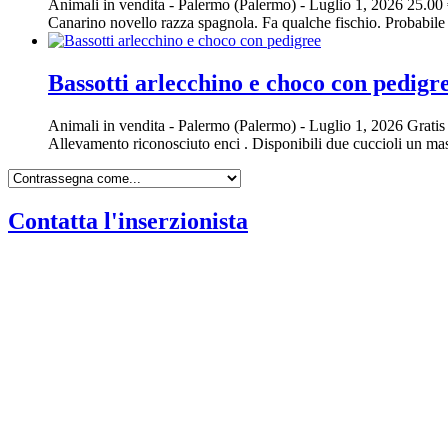
Animali in vendita
-
Palermo (Palermo)
-
Luglio 1, 2026
25.00
Canarino novello razza spagnola. Fa qualche fischio. Probabile 
Bassotti arlecchino e choco con pedigr
Animali in vendita
-
Palermo (Palermo)
-
Luglio 1, 2026
Gratis
Allevamento riconosciuto enci . Disponibili due cuccioli un ma
Contatta l'inserzionista