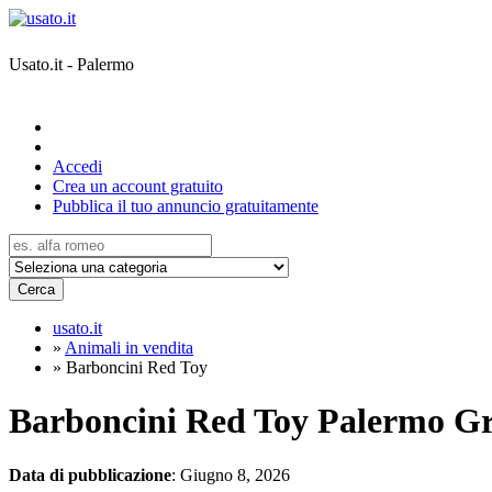
Usato.it - Palermo
Accedi
Crea un account gratuito
Pubblica il tuo annuncio gratuitamente
Cerca
usato.it
»
Animali in vendita
»
Barboncini Red Toy
Barboncini Red Toy Palermo
Gr
Data di pubblicazione
: Giugno 8, 2026