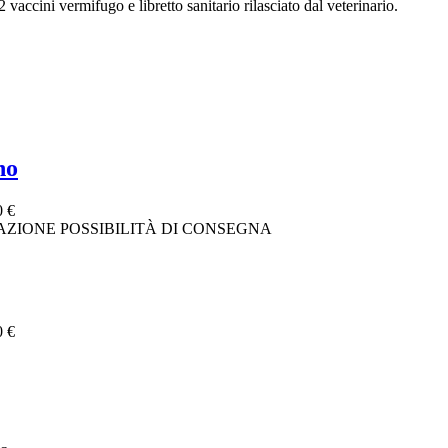
 vaccini vermifugo e libretto sanitario rilasciato dal veterinario.
no
0 €
TEIZZAZIONE POSSIBILITÀ DI CONSEGNA
0 €