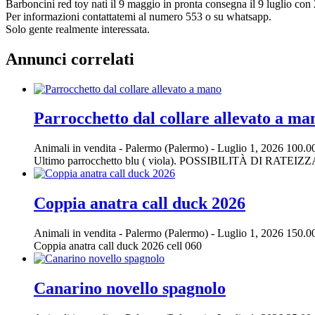
Barboncini red toy nati il 9 maggio in pronta consegna il 9 luglio con 2
Per informazioni contattatemi al numero 553 o su whatsapp.
Solo gente realmente interessata.
Annunci correlati
Parrocchetto dal collare allevato a ma
Animali in vendita
-
Palermo (Palermo)
-
Luglio 1, 2026
100.0
Ultimo parrocchetto blu ( viola). POSSIBILITÀ DI RA
Coppia anatra call duck 2026
Animali in vendita
-
Palermo (Palermo)
-
Luglio 1, 2026
150.0
Coppia anatra call duck 2026 cell 060
Canarino novello spagnolo