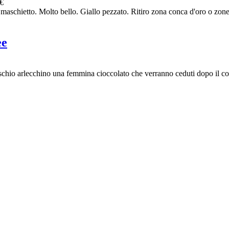
 €
maschietto. Molto bello. Giallo pezzato. Ritiro zona conca d'oro o zone 
ee
schio arlecchino una femmina cioccolato che verranno ceduti dopo il co