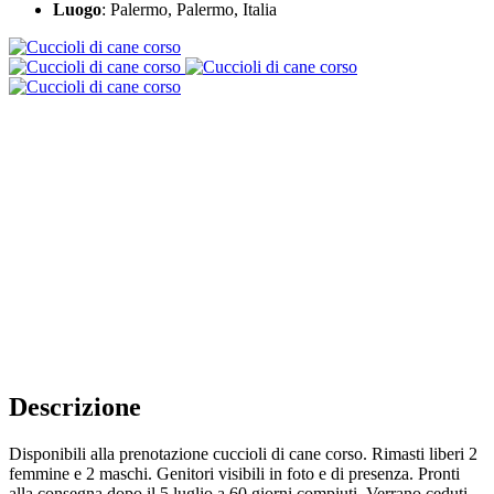
Luogo
: Palermo, Palermo, Italia
Descrizione
Disponibili alla prenotazione cuccioli di cane corso. Rimasti liberi 2
femmine e 2 maschi. Genitori visibili in foto e di presenza. Pronti
alla consegna dopo il 5 luglio a 60 giorni compiuti. Verrano ceduti