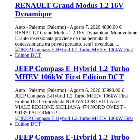
RENAULT Grand Modus 1.2 16V
Dynamique
Auto
-
Palermo (Palermo)
-
Agosto 7, 2026
4800.00 €
RENAULT Grand Modus 1.2 16V Dynamique Monovolume
L?auto inserzionata proviene da una permuta di
concessionaria tra privati pertanto, sara? rivenduta, ...
JEEP Compass E-Hybrid 1.2 Turbo
MHEV 106kW First Edition DCT
Auto
-
Palermo (Palermo)
-
Agosto 6, 2026
33990.00 €
JEEP Compass E-Hybrid 1.2 Turbo MHEV 106kW First
Edition DCT Fuoristrada NUOVA CORI VILLAGE -
VIALE REGIONE SICILIANA 474 NORD OVEST -
90135 PALERMO P...
JEEP Compass E-Hybrid 1.2 Turbo