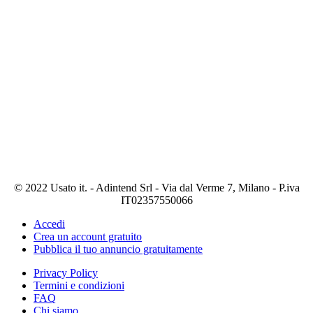
© 2022 Usato it. - Adintend Srl - Via dal Verme 7, Milano - P.iva
IT02357550066
Accedi
Crea un account gratuito
Pubblica il tuo annuncio gratuitamente
Privacy Policy
Termini e condizioni
FAQ
Chi siamo