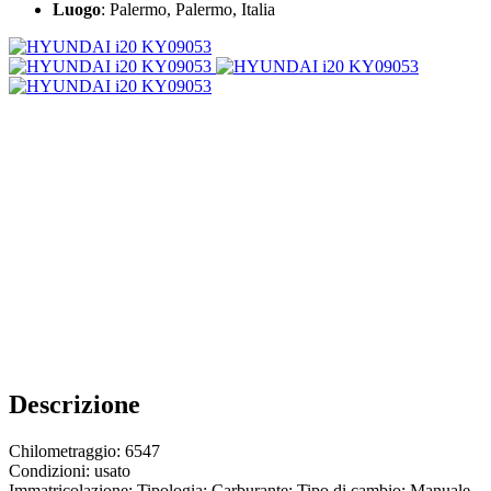
Luogo
: Palermo, Palermo, Italia
Descrizione
Chilometraggio: 6547
Condizioni: usato
Immatricolazione: Tipologia: Carburante: Tipo di cambio: Manuale