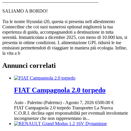
_________________________________________
SALIAMO A BORDO!
Tra le nostre Hyundai i20, questa si presenta nell allestimento
Connectline che coi suoi numerosi optional migliorerà la tua
esperienza di guida, accompagnandoti a destinazione in tutta
serenità. Immatricolata a dicembre 2025, con meno di 10.000 km, si
presenta in ottime condizioni. L alimentazione GPL ridurrà le tue
emissioni permettendoti di viaggiare in maniera più ecologia. Infine,
la vita a b
Annunci correlati
FIAT Campagnola 2.0 torpedo
Auto
-
Palermo (Palermo)
-
Agosto 7, 2026
6500.00 €
FIAT Campagnola 2.0 torpedo Transporter La Nuova
C.O.R.I. declina ogni responsabilità per eventuali involontarie
incongruenze che non rappresentano in...