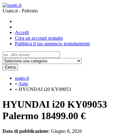
Usato.it - Palermo
Accedi
Crea un account gratuito
Pubblica il tuo annuncio gratuitamente
Cerca
usato.it
»
Auto
»
HYUNDAI i20 KY09053
HYUNDAI i20 KY09053
Palermo
18499.00 €
Data di pubblicazione
: Giugno 8, 2026