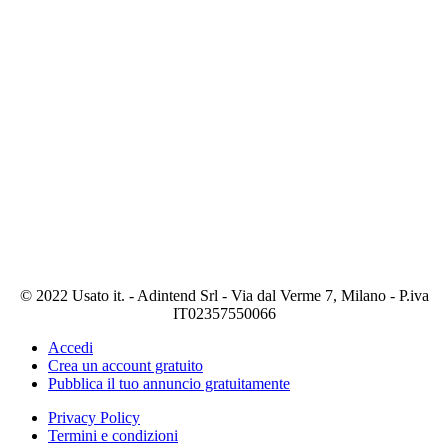
© 2022 Usato it. - Adintend Srl - Via dal Verme 7, Milano - P.iva
IT02357550066
Accedi
Crea un account gratuito
Pubblica il tuo annuncio gratuitamente
Privacy Policy
Termini e condizioni