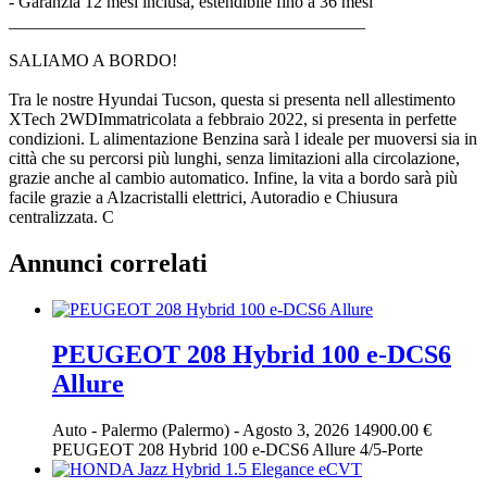
- Garanzia 12 mesi inclusa, estendibile fino a 36 mesi
_________________________________________
SALIAMO A BORDO!
Tra le nostre Hyundai Tucson, questa si presenta nell allestimento
XTech 2WDImmatricolata a febbraio 2022, si presenta in perfette
condizioni. L alimentazione Benzina sarà l ideale per muoversi sia in
città che su percorsi più lunghi, senza limitazioni alla circolazione,
grazie anche al cambio automatico. Infine, la vita a bordo sarà più
facile grazie a Alzacristalli elettrici, Autoradio e Chiusura
centralizzata. C
Annunci correlati
PEUGEOT 208 Hybrid 100 e-DCS6
Allure
Auto
-
Palermo (Palermo)
-
Agosto 3, 2026
14900.00 €
PEUGEOT 208 Hybrid 100 e-DCS6 Allure 4/5-Porte