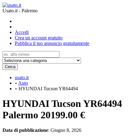
Usato.it - Palermo
Accedi
Crea un account gratuito
Pubblica il tuo annuncio gratuitamente
Cerca
usato.it
»
Auto
»
HYUNDAI Tucson YR64494
HYUNDAI Tucson YR64494
Palermo
20199.00 €
Data di pubblicazione
: Giugno 8, 2026