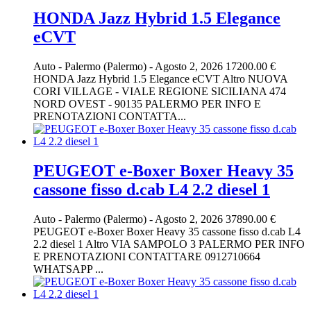
HONDA Jazz Hybrid 1.5 Elegance
eCVT
Auto
-
Palermo (Palermo)
-
Agosto 2, 2026
17200.00 €
HONDA Jazz Hybrid 1.5 Elegance eCVT Altro NUOVA
CORI VILLAGE - VIALE REGIONE SICILIANA 474
NORD OVEST - 90135 PALERMO PER INFO E
PRENOTAZIONI CONTATTA...
PEUGEOT e-Boxer Boxer Heavy 35
cassone fisso d.cab L4 2.2 diesel 1
Auto
-
Palermo (Palermo)
-
Agosto 2, 2026
37890.00 €
PEUGEOT e-Boxer Boxer Heavy 35 cassone fisso d.cab L4
2.2 diesel 1 Altro VIA SAMPOLO 3 PALERMO PER INFO
E PRENOTAZIONI CONTATTARE 0912710664
WHATSAPP ...