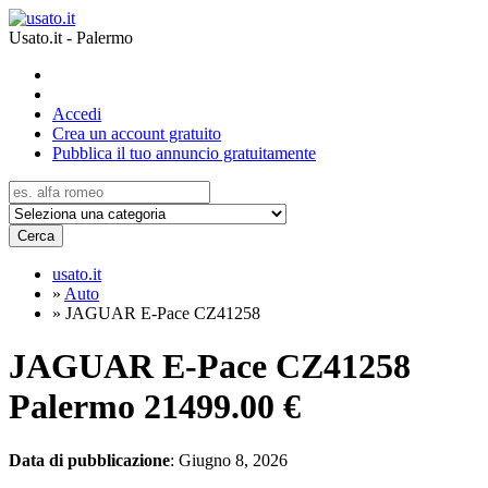
Usato.it - Palermo
Accedi
Crea un account gratuito
Pubblica il tuo annuncio gratuitamente
Cerca
usato.it
»
Auto
»
JAGUAR E-Pace CZ41258
JAGUAR E-Pace CZ41258
Palermo
21499.00 €
Data di pubblicazione
: Giugno 8, 2026