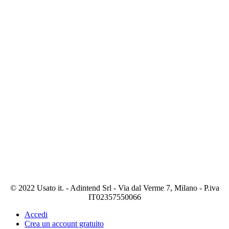
© 2022 Usato it. - Adintend Srl - Via dal Verme 7, Milano - P.iva
IT02357550066
Accedi
Crea un account gratuito