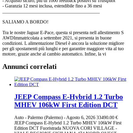
- Acquisto sicuro, più di 1000 feedback positivi su Trustpilot
- Garanzia 12 mesi inclusa, estendibile fino a 36 mesi
_________________________________________
SALIAMO A BORDO!
Tra le nostre Jaguar E-Pace, questa si presenta nell allestimento S
AWDImmatricolata a settembre 2021, si presenta in buone
condizioni. L alimentazione Diesel è ancora la soluzione migliore
per gli spostamenti più lunghi e per garantire maggiore vita al tuo
motore, grazie anche al cambio automatico. Infine, la vi
Annunci correlati
JEEP Compass E-Hybrid 1.2 Turbo
MHEV 106kW First Edition DCT
Auto
-
Palermo (Palermo)
-
Agosto 6, 2026
33490.00 €
JEEP Compass E-Hybrid 1.2 Turbo MHEV 106kW First
Edition DCT Fuoristrada NUOVA CORI VILLAGE -