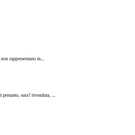
non rappresentano in...
rtanto, sara? rivenduta, ...