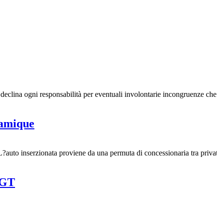
lina ogni responsabilità per eventuali involontarie incongruenze che 
amique
erzionata proviene da una permuta di concessionaria tra privati pe
 GT