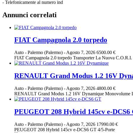
- Telefonicamente al numero ind
Annunci correlati
FIAT Campagnola 2.0 torpedo
Auto
-
Palermo (Palermo)
-
Agosto 7, 2026
6500.00 €
FIAT Campagnola 2.0 torpedo Transporter La Nuova C.O.R.I. dec
RENAULT Grand Modus 1.2 16V Dyn
Auto
-
Palermo (Palermo)
-
Agosto 7, 2026
4800.00 €
RENAULT Grand Modus 1.2 16V Dynamique Monovolume L?auto ins
PEUGEOT 208 Hybrid 145cv e-DCS6
Auto
-
Palermo (Palermo)
-
Agosto 7, 2026
17990.00 €
PEUGEOT 208 Hybrid 145cv e-DCS6 GT 4/5-Porte