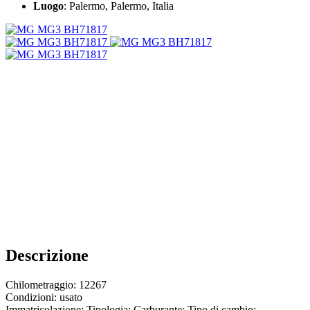
Luogo
: Palermo, Palermo, Italia
Descrizione
Chilometraggio: 12267
Condizioni: usato
Immatricolazione: Tipologia: Carburante: Tipo di cambio: