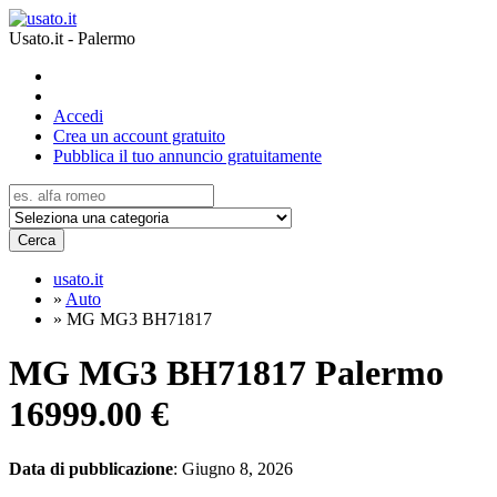
Usato.it - Palermo
Accedi
Crea un account gratuito
Pubblica il tuo annuncio gratuitamente
Cerca
usato.it
»
Auto
»
MG MG3 BH71817
MG MG3 BH71817 Palermo
16999.00 €
Data di pubblicazione
: Giugno 8, 2026