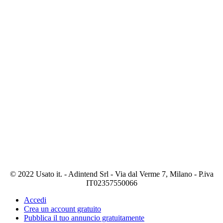
© 2022 Usato it. - Adintend Srl - Via dal Verme 7, Milano - P.iva
IT02357550066
Accedi
Crea un account gratuito
Pubblica il tuo annuncio gratuitamente