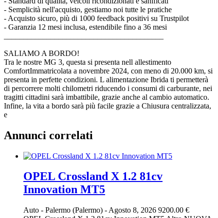
- Standard di qualità, veicoli ricondizionati e sanificati
- Semplicità nell'acquisto, gestiamo noi tutte le pratiche
- Acquisto sicuro, più di 1000 feedback positivi su Trustpilot
- Garanzia 12 mesi inclusa, estendibile fino a 36 mesi
_________________________________________
SALIAMO A BORDO!
Tra le nostre MG 3, questa si presenta nell allestimento
ComfortImmatricolata a novembre 2024, con meno di 20.000 km, si
presenta in perfette condizioni. L alimentazione Ibrida ti permetterà
di percorrere molti chilometri riducendo i consumi di carburante, nei
tragitti cittadini sarà imbattibile, grazie anche al cambio automatico.
Infine, la vita a bordo sarà più facile grazie a Chiusura centralizzata,
e
Annunci correlati
OPEL Crossland X 1.2 81cv
Innovation MT5
Auto
-
Palermo (Palermo)
-
Agosto 8, 2026
9200.00 €