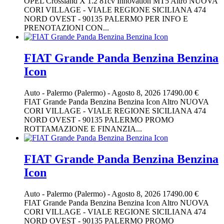
OPEL Crossland X 1.2 81cv Innovation MT5 Altro NUOVA
CORI VILLAGE - VIALE REGIONE SICILIANA 474
NORD OVEST - 90135 PALERMO PER INFO E
PRENOTAZIONI CON...
FIAT Grande Panda Benzina Benzina
Icon
Auto
-
Palermo (Palermo)
-
Agosto 8, 2026
17490.00 €
FIAT Grande Panda Benzina Benzina Icon Altro NUOVA
CORI VILLAGE - VIALE REGIONE SICILIANA 474
NORD OVEST - 90135 PALERMO PROMO
ROTTAMAZIONE E FINANZIA...
FIAT Grande Panda Benzina Benzina
Icon
Auto
-
Palermo (Palermo)
-
Agosto 8, 2026
17490.00 €
FIAT Grande Panda Benzina Benzina Icon Altro NUOVA
CORI VILLAGE - VIALE REGIONE SICILIANA 474
NORD OVEST - 90135 PALERMO PROMO